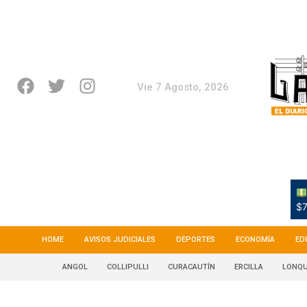
Vie 7 Agosto, 2026
$7
HOME
AVISOS JUDICIALES
DEPORTES
ECONOMÍA
ED
ANGOL
COLLIPULLI
CURACAUTÍN
ERCILLA
LONQU