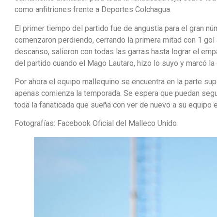
como anfitriones frente a Deportes Colchagua.
El primer tiempo del partido fue de angustia para el gran n
comenzaron perdiendo, cerrando la primera mitad con 1 gol a 
descanso, salieron con todas las garras hasta lograr el empa
del partido cuando el Mago Lautaro, hizo lo suyo y marcó la 
Por ahora el equipo mallequino se encuentra en la parte supe
apenas comienza la temporada. Se espera que puedan seguir
toda la fanaticada que sueña con ver de nuevo a su equipo en
Fotografías: Facebook Oficial del Malleco Unido