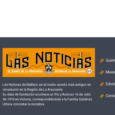
Quié
Misió
Edici
Las Noticias de Malleco es el medio escrito más antiguo en
circulación en la Región de La Araucanía.
Su data de fundación acontece un frío y lluvioso 16 de Julio
Cont
de 1910 en Victoria, correspondiéndole a la Familia Gutiérrez
Urbina concretar la iniciativa.