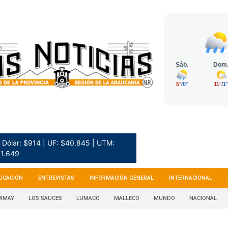
Dólar: $914 | UF: $40.845 | UTM:
1.649
UCACIÓN
ENTREVISTAS
INFORMACIÓN GENERAL
INTERNACIONAL
IMAY
LOS SAUCES
LUMACO
MALLECO
MUNDO
NACIONAL