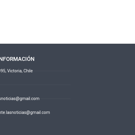
INFORMACIÓN
95, Victoria, Chile
snoticias@gmail.com
te.lasnoticias@gmail.com