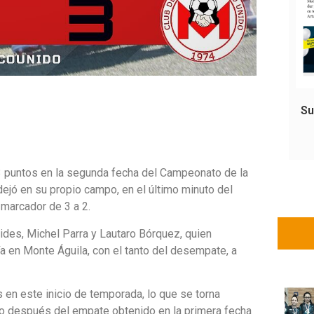
Su
3 puntos en la segunda fecha del Campeonato de la
 dejó en su propio campo, en el último minuto del
 marcador de 3 a 2.
des, Michel Parra y Lautaro Bórquez, quien
ía en Monte Águila, con el tanto del desempate, a
 en este inicio de temporada, lo que se torna
do después del empate obtenido en la primera fecha