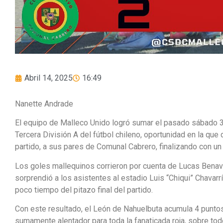
Abril 14, 2025
16:49
Nanette Andrade
El equipo de Malleco Unido logró sumar el pasado sábado 
Tercera División A del fútbol chileno, oportunidad en la que
partido, a sus pares de Comunal Cabrero, finalizando con un
Los goles mallequinos corrieron por cuenta de Lucas Benavi
sorprendió a los asistentes al estadio Luis “Chiqui” Chavarr
poco tiempo del pitazo final del partido.
Con este resultado, el León de Nahuelbuta acumula 4 puntos
sumamente alentador para toda la fanaticada roja, sobre to