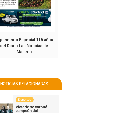
plemento Especial 116 años
del Diario Las Noticias de
Malleco
NOTICIAS RELACIONADAS
Deportes
Victoria se coronó
campeón del