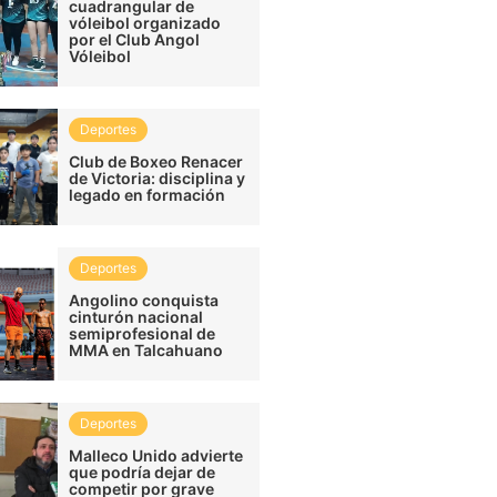
cuadrangular de
vóleibol organizado
por el Club Angol
Vóleibol
Deportes
Club de Boxeo Renacer
de Victoria: disciplina y
legado en formación
Deportes
Angolino conquista
cinturón nacional
semiprofesional de
MMA en Talcahuano
Deportes
Malleco Unido advierte
que podría dejar de
competir por grave