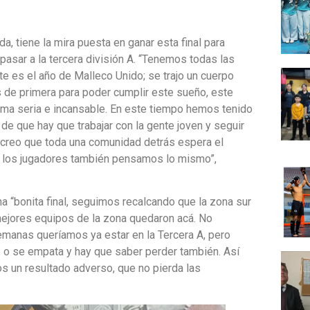
a, tiene la mira puesta en ganar esta final para
 pasar a la tercera división A. “Tenemos todas las
 es el año de Malleco Unido; se trajo un cuerpo
es de primera para poder cumplir este sueño, este
rma seria e incansable. En este tiempo hemos tenido
de que hay que trabajar con la gente joven y seguir
, creo que toda una comunidad detrás espera el
, los jugadores también pensamos lo mismo”,
a “bonita final, seguimos recalcando que la zona sur
mejores equipos de la zona quedaron acá. No
emanas queríamos ya estar en la Tercera A, pero
de o se empata y hay que saber perder también. Así
s un resultado adverso, que no pierda las