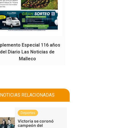
plemento Especial 116 años
del Diario Las Noticias de
Malleco
NOTICIAS RELACIONADAS
Deportes
Victoria se coronó
campeón del