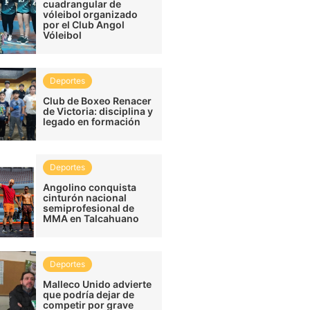
cuadrangular de
vóleibol organizado
por el Club Angol
Vóleibol
Deportes
Club de Boxeo Renacer
de Victoria: disciplina y
legado en formación
Deportes
Angolino conquista
cinturón nacional
semiprofesional de
MMA en Talcahuano
Deportes
Malleco Unido advierte
que podría dejar de
competir por grave