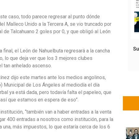
ste caso, todo parece regresar al punto dónde
el Malleco Unido a la Tercera A, se vio truncado por
l de Talcahuano 2 goles por 0, y que obligó al León
Su
a final, el León de Nahuelbuta regresará a la cancha
o, lo que deja ver que los 3 mejores clubes
el tan anhelado ascenso.
tínez dijo este martes ante los medios angolinos,
o) Municipal de Los Ángeles al mediodía el día
erbal ya está dada, pero todavía falta el papeleo, que
, así que estamos en espera de eso”.
institución, “también van a haber entradas a la venta
gar 400 entradas a nosotros como institución, para la
a una, más impuestos, lo que estaría cerca de los 6