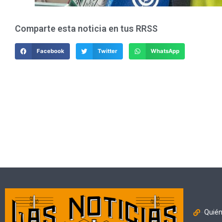
Comparte esta noticia en tus RRSS
Facebook
Twitter
WhatsApp
Quié