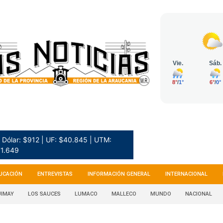
Dólar: $912 | UF: $40.845 | UTM:
1.649
UCACIÓN
ENTREVISTAS
INFORMACIÓN GENERAL
INTERNACIONAL
IMAY
LOS SAUCES
LUMACO
MALLECO
MUNDO
NACIONAL