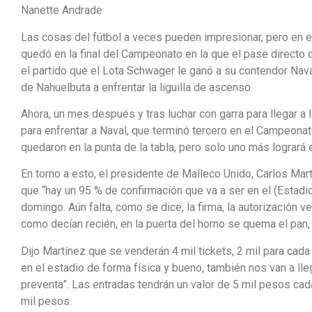
Nanette Andrade
Las cosas del fútbol a veces pueden impresionar, pero en e
quedó en la final del Campeonato en la que el pase directo d
el partido que el Lota Schwager le ganó a su contendor Nava
de Nahuelbuta a enfrentar la liguilla de ascenso.
Ahora, un mes después y tras luchar con garra para llegar a l
para enfrentar a Naval, que terminó tercero en el Campeonat
quedaron en la punta de la tabla, pero solo uno más logrará 
En torno a esto, el presidente de Malleco Unido, Carlos Mar
que “hay un 95 % de confirmación que va a ser en el (Estadi
domingo. Aún falta, como se dice, la firma, la autorización v
como decían recién, en la puerta del horno se quema el pan
Dijo Martínez que se venderán 4 mil tickets, 2 mil para cada 
en el estadio de forma física y bueno, también nos van a lle
preventa”. Las entradas tendrán un valor de 5 mil pesos cad
mil pesos.