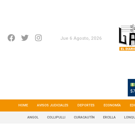
Jue 6 Agosto, 2026
$7
HOME
AVISOS JUDICIALES
DEPORTES
ECONOMÍA
ED
ANGOL
COLLIPULLI
CURACAUTÍN
ERCILLA
LONQU