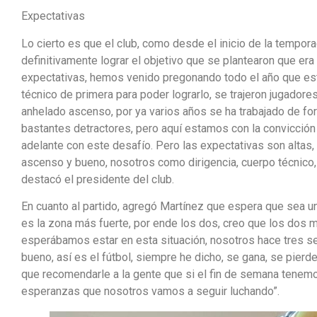
Expectativas
Lo cierto es que el club, como desde el inicio de la temporad
definitivamente lograr el objetivo que se plantearon que era
expectativas, hemos venido pregonando todo el año que este
técnico de primera para poder lograrlo, se trajeron jugador
anhelado ascenso, por ya varios años se ha trabajado de fo
bastantes detractores, pero aquí estamos con la convicción 
adelante con este desafío. Pero las expectativas son altas
ascenso y bueno, nosotros como dirigencia, cuerpo técnico
destacó el presidente del club.
En cuanto al partido, agregó Martínez que espera que sea un
es la zona más fuerte, por ende los dos, creo que los dos 
esperábamos estar en esta situación, nosotros hace tres s
bueno, así es el fútbol, siempre he dicho, se gana, se pier
que recomendarle a la gente que si el fin de semana tenemo
esperanzas que nosotros vamos a seguir luchando”.