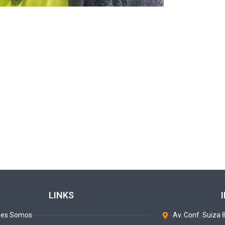
LINKS
nes Somos
Av. Conf. Suiza 8