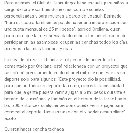
Pero además, el Club de Tenis Angol tiene escuela para niños a
cargo del profesor Luis Guiñez, así como escuelas
personalizadas y para mujeres a cargo de Joaquín Bermedo.
“Para ser socio también se puede hacer una incorporación con
una cuota mensual de 25 mil pesos”, agregó Orellana, quien
puntualizó que la membresía da derecho a los beneficiarios de
participar en las asambleas, ocupar las canchas todos los días,
accesos a las instalaciones y más.
La idea de ofrecer el tenis a 5 mil pesos, de acuerdo a lo
comentado por Orellana, está relacionada con un proyecto que
se enfocó precisamente en derribar el mito de que este es un
deporte solo para algunos. “Este proyecto dio la posibilidad,
para que no fuera un deporte tan caro, dimos la accesibilidad
para que la gente pudiera venir a jugar, a 5 mil pesos durante el
horario de la mañana, y también en el horario de la tarde hasta
las 5:00; entonces cualquier persona puede venir a jugar para
conocer el deporte, familiarizarse con él y poder desarrollarlo”,
acotó.
Quieren hacer cancha techada