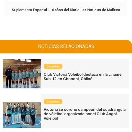
Suplemento Especial 116 años del Diario Las Noticias de Malleco
NOTICIAS RELACIONADAS
Deportes
Club Victoria Voleibol destaca en la Liname
Sub-12 en Chonchi, Chiloé
Deportes
Victoria se coronó campeón del cuadrangular
de vóleibol organizado por el Club Angol
Vóleibol