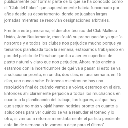
públicamente por formar parte de lo que se ha conocido como
el “Club del Póker” que supuestamente habría funcionado por
años desde su departamento, donde se jugaban largas
jornadas mientras se resolvían designaciones arbitrales.
Frente a este panorama, el director técnico del Club Malleco
Unido, John Bustamante, manifestó su preocupación ya que “a
nosotros y a todos los clubes nos perjudica mucho porque ya
teníamos planificada toda la semana, estábamos trabajando en
pos del partido de Pilmahue que iba a ser en superficie de
pasto natural y claro que nos perjudica. Ahora más encima
estamos con la incertidumbre de qué va a pasar, si esto se va
a solucionar pronto, en un día, dos días, en una semana, en 15
días, uno nunca sabe. Entonces mientras no hay una
resolución final de cuándo vamos a volver, estamos en el aire.
Entonces ahí claramente perjudica a todos los muchachos en
cuanto a la planificación del trabajo, los lugares, así que hay
que seguir no más y ojalá hayan noticias pronto en cuanto a
soluciones para ver cuándo se va a reanudar el torneo y lo
otro, si vamos a retomar inmediatamente el partido pendiente
este fin de semana o lo vamos a dejar para el último”.