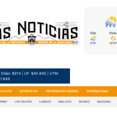
Dólar: $914 | UF: $40.845 | UTM:
1.649
UCACIÓN
ENTREVISTAS
INFORMACIÓN GENERAL
INTERNACIONAL
IMAY
LOS SAUCES
LUMACO
MALLECO
MUNDO
NACIONAL