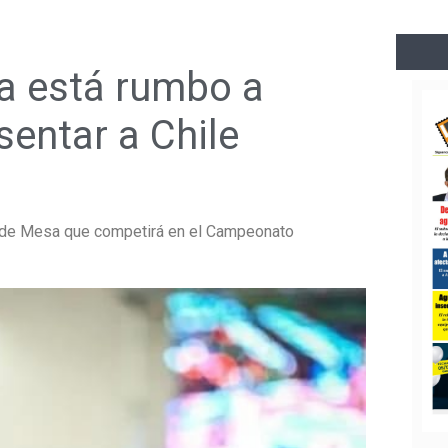
a está rumbo a
entar a Chile
s de Mesa que competirá en el Campeonato