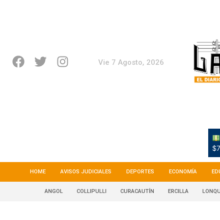
Vie 7 Agosto, 2026
$7
HOME
AVISOS JUDICIALES
DEPORTES
ECONOMÍA
ED
ANGOL
COLLIPULLI
CURACAUTÍN
ERCILLA
LONQU