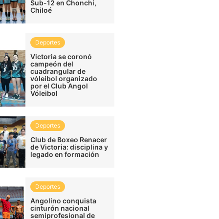
Sub-12 en Chonchi,
Chiloé
Deportes
Victoria se coronó
campeón del
cuadrangular de
vóleibol organizado
por el Club Angol
Vóleibol
Deportes
Club de Boxeo Renacer
de Victoria: disciplina y
legado en formación
Deportes
Angolino conquista
cinturón nacional
semiprofesional de