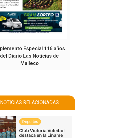
plemento Especial 116 años
del Diario Las Noticias de
Malleco
NOTICIAS RELACIONADAS
Deportes
Club Victoria Voleibol
destaca en la Liname