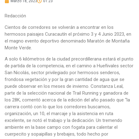
Marzo 18, 2023
01:23
Redacción
Cientos de corredores se volverán a encontrar en los
hermosos paisajes Curacautín el próximo 3 y 4 Junio 2023, en
el magno evento deportivo denominado Maratón de Montaña
Monte Verde.
A solo 6 kilómetros de la ciudad precordillerana estará el punto
de partida de la competencia, en el camino a Hueñivales sector
San Nicolás, sector privilegiado por hermosos senderos,
frondosa vegetación y por la gran cantidad de agua que se
puede observar en los meses de invierno. Constanza Leal,
parte de la selección nacional de Trail Running y ganadora de
los 28K, comentó acerca de la edición del año pasado que “la
carrera contó con lo que los corredores buscamos,
organización, un 10, el marcaje y la asistencia en ruta
excelente, se notó el trabajo y la dedicación. Un tremendo
ambiente en la base campo con fogata para calentar el
cuerpecito y sopaipillas y brebajes, todo hecho por