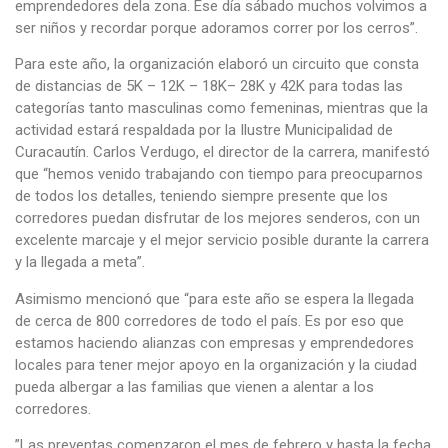
emprendedores dela zona. Ese día sábado muchos volvimos a
ser niños y recordar porque adoramos correr por los cerros”.
Para este año, la organización elaboró un circuito que consta
de distancias de 5K – 12K – 18K– 28K y 42K para todas las
categorías tanto masculinas como femeninas, mientras que la
actividad estará respaldada por la Ilustre Municipalidad de
Curacautín. Carlos Verdugo, el director de la carrera, manifestó
que “hemos venido trabajando con tiempo para preocuparnos
de todos los detalles, teniendo siempre presente que los
corredores puedan disfrutar de los mejores senderos, con un
excelente marcaje y el mejor servicio posible durante la carrera
y la llegada a meta”.
Asimismo mencionó que “para este año se espera la llegada
de cerca de 800 corredores de todo el país. Es por eso que
estamos haciendo alianzas con empresas y emprendedores
locales para tener mejor apoyo en la organización y la ciudad
pueda albergar a las familias que vienen a alentar a los
corredores.
”Las preventas comenzaron el mes de febrero y hasta la fecha