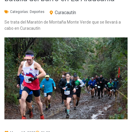
Categorías:
Deportes
Curacautín
Se trata del Maratón de Montaña Monte Verde que se llevará a
cabo en Curacautín