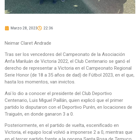
Marzo 28, 2023
22:36
Neimar Claret Andrade
Tras ser los vencedores del Campeonato de la Asociación
Anfa Mariluán de Victoria 2022, el Club Centenario se ganó el
derecho de representar a Victoria en el Campeonato Regional
Serie Honor (de 18 a 35 años de dad) de Fútbol 2023, en el que,
hasta los momentos, van invictos.
Así lo dio a conocer el presidente del Club Deportivo
Centenario, Luis Miguel Paillán, quien explicó que el primer
partido lo disputaron con el Deportivo Purén, en locaciones de
Traiguén, en donde ganaron 3 a 0.
Posteriormente, en el partido de vuelta, escenificado en
Victoria, el equipo local volvió a imponerse 2 a 0, mientras que
en el tercer partido frente a la oncena Santa Rosa de Temuco