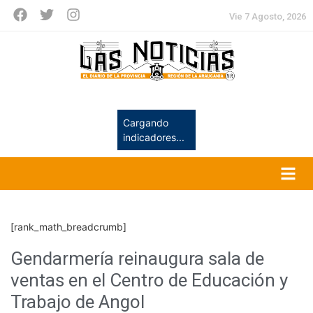
Vie 7 Agosto, 2026
Cargando
indicadores...
[rank_math_breadcrumb]
Gendarmería reinaugura sala de
ventas en el Centro de Educación y
Trabajo de Angol