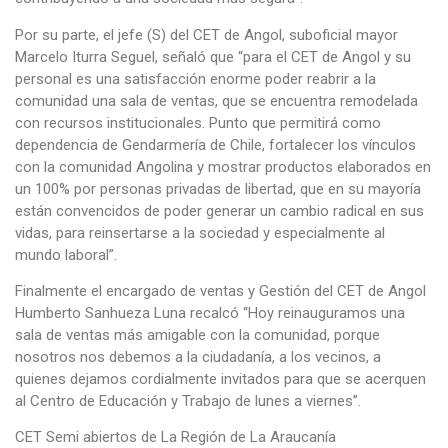
Por su parte, el jefe (S) del CET de Angol, suboficial mayor
Marcelo Iturra Seguel, señaló que “para el CET de Angol y su
personal es una satisfacción enorme poder reabrir a la
comunidad una sala de ventas, que se encuentra remodelada
con recursos institucionales. Punto que permitirá como
dependencia de Gendarmería de Chile, fortalecer los vínculos
con la comunidad Angolina y mostrar productos elaborados en
un 100% por personas privadas de libertad, que en su mayoría
están convencidos de poder generar un cambio radical en sus
vidas, para reinsertarse a la sociedad y especialmente al
mundo laboral”.
Finalmente el encargado de ventas y Gestión del CET de Angol
Humberto Sanhueza Luna recalcó “Hoy reinauguramos una
sala de ventas más amigable con la comunidad, porque
nosotros nos debemos a la ciudadanía, a los vecinos, a
quienes dejamos cordialmente invitados para que se acerquen
al Centro de Educación y Trabajo de lunes a viernes”.
CET Semi abiertos de La Región de La Araucanía