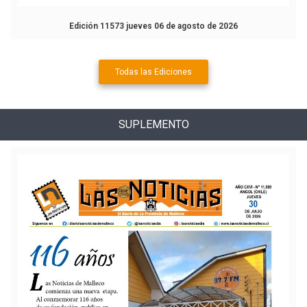
Edición 11573 jueves 06 de agosto de 2026
Todas las Ediciones
SUPLEMENTO