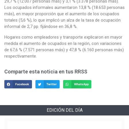
29,7 % (12.007 personas más) y 3,1 % (3.378 personas más).
Los ocupados informales aumentaron 13,8 % (18.653 personas
más), en mayor proporción que el aumento de los ocupados
totales (5,6 %), lo que implicó un alza de la tasa de ocupación
informal de 2,7 pp. fijándose en 36,8 %.
Hogares como empleadores y transporte explicaron en mayor
medida el aumento de ocupados en la región, con variaciones
de 67,6 % (7.571 personas más) y 47,8 % (6.160 personas más)
respectivamente.
Comparte esta noticia en tus RRSS
Facebook
Twitter
WhatsApp
EDICIÓN DEL DÍA