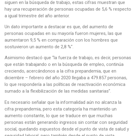
siguen en la búsqueda de trabajo, estas cifras muestran que
hay una recuperación de personas ocupadas de 5,6 % respecto
a igual trimestre del año anterior.
Un dato importante a destacar es que, del aumento de
personas ocupadas en su mayoría fueron mujeres, las que
aumentaron 9,5 % en comparación con los hombres que
sostuvieron un aumento de 2,8 %”.
Asimismo destacó que “la fuerza de trabajo, es decir, personas
que están trabajando o en la búsqueda de empleo, continúa
creciendo, acercándonos a la cifra prepandemia, que en
diciembre – febrero del año 2020 llegaba a 479.857 personas,
lo que respondería a las políticas de reactivación económica
sumado a la flexibilización de las medidas sanitarias”.
Es necesario señalar que la informalidad aún no alcanza la
cifra prepandemia, pero esta categoría ha mantenido un
aumento constante, lo que se traduce en que muchas
personas están generando ingresos sin contar con seguridad
social, quedando expuestos desde el punto de vista de salud y
seguridad laboral, pero también desde el punto de vista