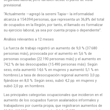
previsional.
“Actualmente —agregó la seremi Tapia— la informalidad
alcanza a 154.094 personas, que representa un 36,8% del total
de ocupados en la Región, por tanto, el llamado es formalizar
su ejercicio laboral, ya sea por cuenta propia o dependiente”.
Análisis relevantes a 12 meses
La fuerza de trabajo registró un aumento de 9,0 % (37.680
personas más), provocada por el aumento en 5,6 % de
personas ocupadas (22.190 personas más) y el aumento en
74,2 % de las desocupadas (15.490 personas más). Según
sexo, esta aumentó 14,6 % en mujeres y aumentó 5,1 % en
hombres.La tasa de desocupación regional aumentó 3,0 pp.
fijándose en 8,0 %. Según sexo, subió 4,2 pp. en mujeres y
subió 2,0 pp. en hombres.
Las principales categorías ocupacionales que incidieron en el
aumento de los ocupados fueron asalariados informales y
trabajadores por cuenta propia, que registraron aumentos de