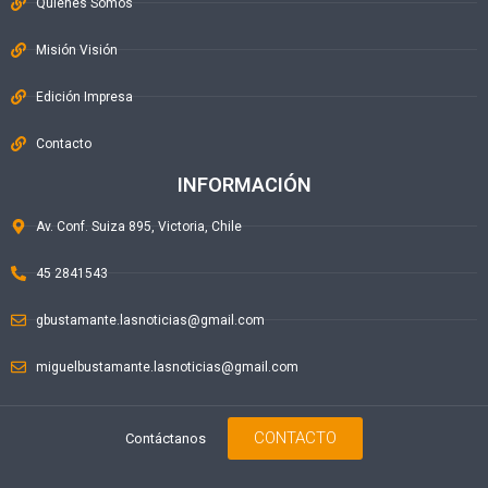
Quiénes Somos
Misión Visión
Edición Impresa
Contacto
INFORMACIÓN
Av. Conf. Suiza 895, Victoria, Chile
45 2841543
gbustamante.lasnoticias@gmail.com
miguelbustamante.lasnoticias@gmail.com
CONTACTO
Contáctanos