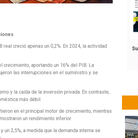
ciones
 real creció apenas un 0,2%. En 2024, la actividad
Su
el crecimiento, aportando un 16% del PIB. La
eron las interrupciones en el suministro y se
o y la caída de la inversión privada. En contraste,
oméstica más débil.
tieron en el principal motor de crecimiento, mientras
mostraron un rendimiento inferior.
2 y un 2,5%, a medida que la demanda interna se
.