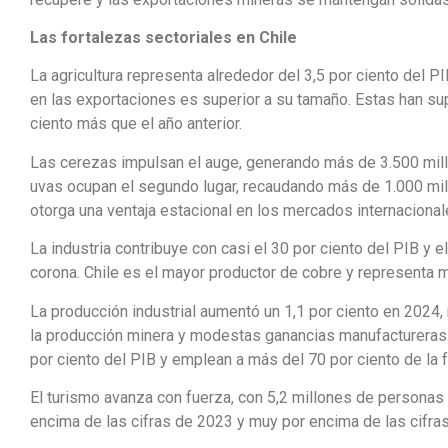
Las fortalezas sectoriales en Chile
La agricultura representa alrededor del 3,5 por ciento del P
en las exportaciones es superior a su tamaño. Estas han su
ciento más que el año anterior.
Las cerezas impulsan el auge, generando más de 3.500 mill
uvas ocupan el segundo lugar, recaudando más de 1.000 mill
otorga una ventaja estacional en los mercados internacional
La industria contribuye con casi el 30 por ciento del PIB y e
corona. Chile es el mayor productor de cobre y representa m
La producción industrial aumentó un 1,1 por ciento en 2024,
la producción minera y modestas ganancias manufactureras
por ciento del PIB y emplean a más del 70 por ciento de la f
El turismo avanza con fuerza, con 5,2 millones de personas
encima de las cifras de 2023 y muy por encima de las cifra