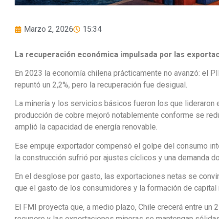
Marzo 2, 2026
15:34
La recuperación económica impulsada por las exporta
En 2023 la economía chilena prácticamente no avanzó: el PIB
repuntó un 2,2%, pero la recuperación fue desigual.
La minería y los servicios básicos fueron los que lideraron 
producción de cobre mejoró notablemente conforme se reduj
amplió la capacidad de energía renovable.
Ese empuje exportador compensó el golpe del consumo intern
la construcción sufrió por ajustes cíclicos y una demanda d
En el desglose por gasto, las exportaciones netas se convir
que el gasto de los consumidores y la formación de capital 
El FMI proyecta que, a medio plazo, Chile crecerá entre un 
recupere y las exportaciones mineras se mantengan sólidas