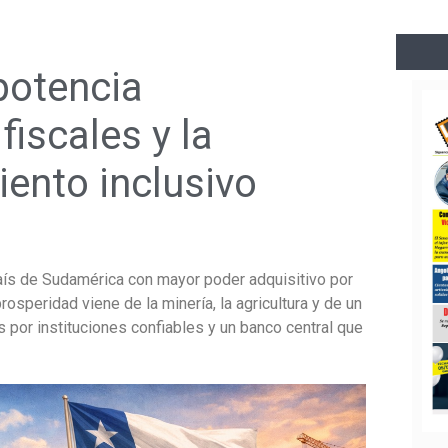
potencia
fiscales y la
ento inclusivo
país de Sudamérica con mayor poder adquisitivo por
speridad viene de la minería, la agricultura y de un
 por instituciones confiables y un banco central que