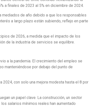
25% a finales de 2023 al 5% en diciembre de 2024.
ó a mediados de año debido a que los responsables
nterés a largo plazo están subiendo, reflejo en parte
incipios de 2026, a medida que el impacto de los
ión de la industria de servicios se equilibre.
vio a la pandemia. El crecimiento del empleo se
pleo manteniéndose por debajo del punto de
ra 2024, con solo una mejora modesta hasta el 8 por
juegan un papel clave. La construcción, un sector
e los salarios mínimos reales han aumentado