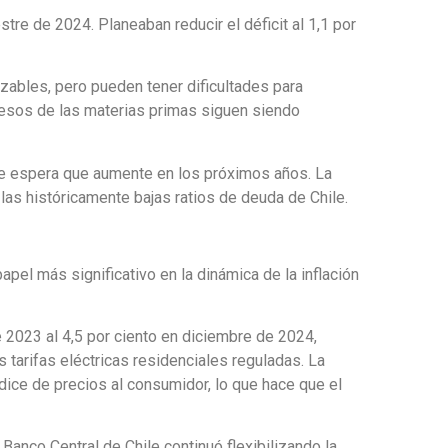
tre de 2024. Planeaban reducir el déficit al 1,1 por
ables, pero pueden tener dificultades para
resos de las materias primas siguen siendo
 se espera que aumente en los próximos años. La
las históricamente bajas ratios de deuda de Chile.
pel más significativo en la dinámica de la inflación
e 2023 al 4,5 por ciento en diciembre de 2024,
s tarifas eléctricas residenciales reguladas. La
ndice de precios al consumidor, lo que hace que el
anco Central de Chile continuó flexibilizando la