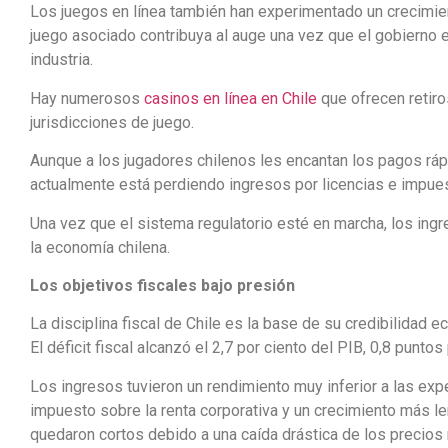
Los juegos en línea también han experimentado un crecimien
juego asociado contribuya al auge una vez que el gobierno 
industria.
Hay numerosos
casinos en línea en Chile
que ofrecen retiro
jurisdicciones de juego.
Aunque a los jugadores chilenos les encantan los pagos rápi
actualmente está perdiendo ingresos por licencias e impue
Una vez que el sistema regulatorio esté en marcha, los ingre
la economía chilena.
Los objetivos fiscales bajo presión
La disciplina fiscal de Chile es la base de su credibilidad 
El déficit fiscal alcanzó el 2,7 por ciento del PIB, 0,8 punt
Los ingresos tuvieron un rendimiento muy inferior a las ex
impuesto sobre la renta corporativa y un crecimiento más le
quedaron cortos debido a una caída drástica de los precios