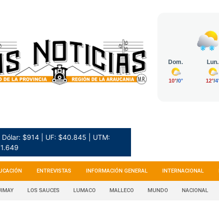
Dólar: $914 | UF: $40.845 | UTM:
1.649
UCACIÓN
ENTREVISTAS
INFORMACIÓN GENERAL
INTERNACIONAL
IMAY
LOS SAUCES
LUMACO
MALLECO
MUNDO
NACIONAL