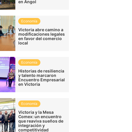
en Angol
Economía
Victoria abre camino a
modificaciones legales
en favor del comercio
local
Economía
Historias de resiliencia
y talento marcaron
Encuentro Empresarial
en Victoria
Economía
Victoria y la Mesa
Comex: un encuentro
que reaviva sueños de
integración y
competitividad