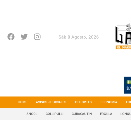
Sáb 8 Agosto, 2026
$7
HOME
AVISOS JUDICIALES
DEPORTES
ECONOMÍA
ED
ANGOL
COLLIPULLI
CURACAUTÍN
ERCILLA
LONQU