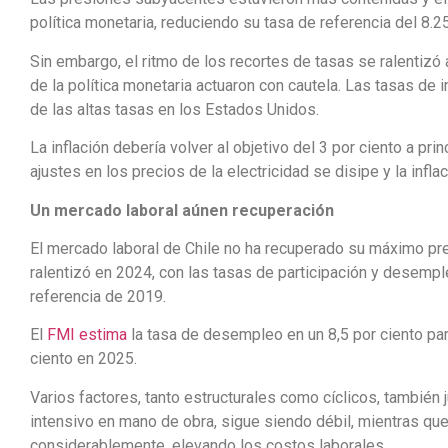
política monetaria, reduciendo su tasa de referencia del 8.
Sin embargo, el ritmo de los recortes de tasas se ralentiz
de la política monetaria actuaron con cautela. Las tasas de i
de las altas tasas en los Estados Unidos.
La inflación debería volver al objetivo del 3 por ciento a pr
ajustes en los precios de la electricidad se disipe y la inflac
Un mercado laboral aúnen recuperación
El mercado laboral de Chile no ha recuperado su máximo pre
ralentizó en 2024, con las tasas de participación y desem
referencia de 2019.
El
FMI estima
la tasa de desempleo en un 8,5 por ciento pa
ciento en 2025.
Varios factores, tanto estructurales como cíclicos, también 
intensivo en mano de obra, sigue siendo débil, mientras qu
considerablemente, elevando los costos laborales.