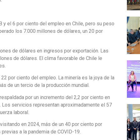
IB y el 6 por ciento del empleo en Chile, pero su peso
perado los 7.000 millones de dólares, un 20 por
ones de dólares en ingresos por exportación. Las
ones de dólares. El clima favorable de Chile le
es.
l 22 por ciento del empleo. La minería es la joya de la
ás de un tercio de la producción mundial.
 respaldada por un incremento del 2,2 por ciento en
. Los servicios representan aproximadamente el 57
uerza laboral.
 visitando en 2024, más de un 40 por ciento por
s previas a la pandemia de COVID-19.