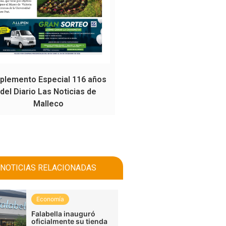
plemento Especial 116 años
del Diario Las Noticias de
Malleco
NOTICIAS RELACIONADAS
Economía
Falabella inauguró
oficialmente su tienda