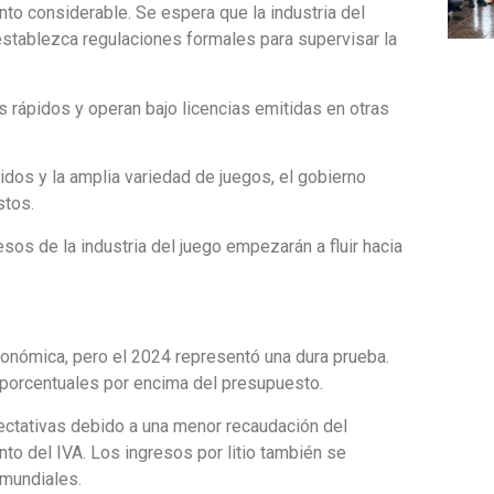
to considerable. Se espera que la industria del
establezca regulaciones formales para supervisar la
s rápidos y operan bajo licencias emitidas en otras
dos y la amplia variedad de juegos, el gobierno
stos.
sos de la industria del juego empezarán a fluir hacia
económica, pero el 2024 representó una dura prueba.
os porcentuales por encima del presupuesto.
pectativas debido a una menor recaudación del
nto del IVA. Los ingresos por litio también se
 mundiales.