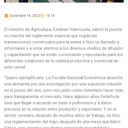
Diciembre 19, 2022
15:19
El ministro de Agricultura, Esteban Valenzuela, valoró la puesta
en marcha del reglamento especial que regula las
transacciones comerciales para la avena e hizo un llamado a
informarse y a estar atentos a los diversos medios de difusión
y capacitación que se están convocando y ejecutando para los
diferentes eslabones de la cadena productiva y comercial de
este cereal.
“Quiero ejemplificarlo. La Fiscalía Nacional Económica desechó
una demanda por una investigación por una supuesta colusión
en el precio del vino, pero nos pidió como ministerio hacer más
para transparentar el mercado. Hace algunos años Fedefruta
tuvo que llegar a acuerdo en base a polinomios y a datos
precisos en la relación entre productor y exportador. Y en el
sector cereales, después de muchos años de trabajo, se hizo
una reglamentación del trigo, después de una mesa que lideró
Odepa, con grandes resultados generando trazabilidad y