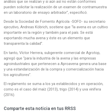
análisis que se realizan y si aún así no están conformes
pueden solicitar la realización de un examen de contramuestra
en un laboratorio de ensayo arbitrador”, especificó.
Desde la Sociedad de Fomento Agrícola -SOFO- su secretario
ejecutivo, Andreas Köbrich, sostiene que “la avena es un cultivo
importante en la región y también para el país. Se está
exportando mucha avena y éste es un elemento que
transparenta la calidad”.
En tanto, Víctor Herrera, subgerente comercial de Agrotop,
agregó que “para la industria de la avena y las empresas
agroindustriales que pertenecen a Aproavena genera una base
y una estandarización de la compra y comercialización hacia
los agricultores”.
El reglamento se suma a los ya establecidos y en operación,
como es el caso del maíz (2013), trigo (2014) y uva vinífera
(2016).
Comparte esta noticia en tus RRSS