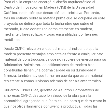
Para ello, la empresa encargó el diseño arquitectónico al
Centro de Innovación en Madera (CIM) de la Universidad
Católica, institución que desarrolló esta iniciativa. Por tanto,
tras un estudio sobre la materia prima que se ocuparía en este
proyecto se definió que toda la techumbre que cubre el
mercado, fuese construida completamente en madera,
mediante pilares rollizos y vigas ensambladas por herrajes
metálicos.
Desde CMPC relevaron el uso del material indicando que la
madera presenta ventajas ambientales frente a cualquier otro
material de construcción, ya que no requiere de energía para su
fabricación. Asimismo, las edificaciones de madera bien
construidas tienen una óptima calidad en su durabilidad y
firmeza, también hay que tomar en cuenta que es un material
resistente a zonas lluviosas además de ser aislante térmico.
Guillermo Turner Olea, gerente de Asuntos Corporativos de
Empresas CMPC, destacó lo valioso de la obra para la
comunidad, agregando que “esta es una obra que demuestra lo
que nosotros llamamos convivencia productiva. Todas las