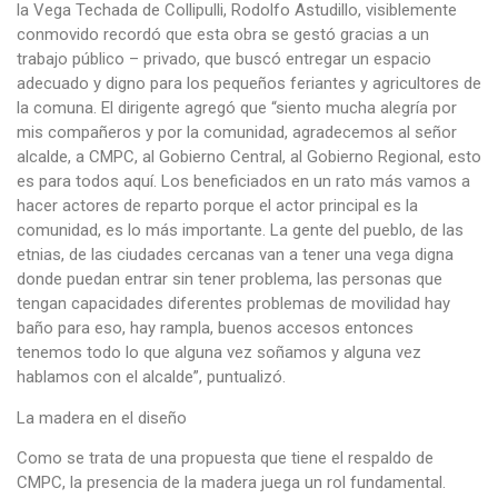
la Vega Techada de Collipulli, Rodolfo Astudillo, visiblemente
conmovido recordó que esta obra se gestó gracias a un
trabajo público – privado, que buscó entregar un espacio
adecuado y digno para los pequeños feriantes y agricultores de
la comuna. El dirigente agregó que “siento mucha alegría por
mis compañeros y por la comunidad, agradecemos al señor
alcalde, a CMPC, al Gobierno Central, al Gobierno Regional, esto
es para todos aquí. Los beneficiados en un rato más vamos a
hacer actores de reparto porque el actor principal es la
comunidad, es lo más importante. La gente del pueblo, de las
etnias, de las ciudades cercanas van a tener una vega digna
donde puedan entrar sin tener problema, las personas que
tengan capacidades diferentes problemas de movilidad hay
baño para eso, hay rampla, buenos accesos entonces
tenemos todo lo que alguna vez soñamos y alguna vez
hablamos con el alcalde”, puntualizó.
La madera en el diseño
Como se trata de una propuesta que tiene el respaldo de
CMPC, la presencia de la madera juega un rol fundamental.