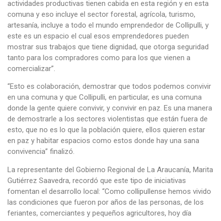
actividades productivas tienen cabida en esta región y en esta
comuna y eso incluye el sector forestal, agrícola, turismo,
artesanía, incluye a todo el mundo emprendedor de Collipulli, y
este es un espacio el cual esos emprendedores pueden
mostrar sus trabajos que tiene dignidad, que otorga seguridad
tanto para los compradores como para los que vienen a
comercializar”.
“Esto es colaboración, demostrar que todos podemos convivir
en una comuna y que Collipulli, en particular, es una comuna
donde la gente quiere convivir, y convivir en paz. Es una manera
de demostrarle a los sectores violentistas que están fuera de
esto, que no es lo que la población quiere, ellos quieren estar
en paz y habitar espacios como estos donde hay una sana
convivencia” finalizó.
La representante del Gobierno Regional de La Araucanía, Marita
Gutiérrez Saavedra, recordó que este tipo de iniciativas
fomentan el desarrollo local: “Como collipullense hemos vivido
las condiciones que fueron por años de las personas, de los
feriantes, comerciantes y pequeños agricultores, hoy día