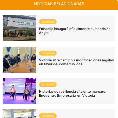
NOTICIAS RELACIONADAS
Economía
Falabella inauguró oficialmente su tienda en
Angol
Economía
Victoria abre camino a modificaciones legales
en favor del comercio local
Economía
Historias de resiliencia y talento marcaron
Encuentro Empresarial en Victoria
Economía