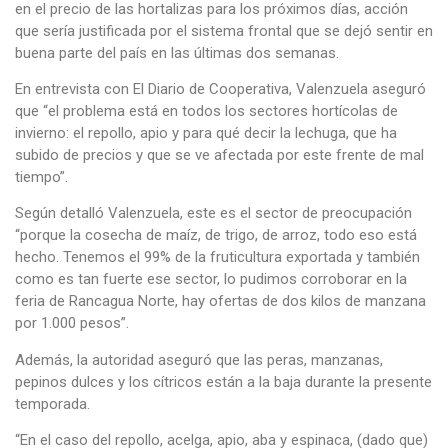
en el precio de las hortalizas para los próximos días, acción
que sería justificada por el sistema frontal que se dejó sentir en
buena parte del país en las últimas dos semanas.
En entrevista con El Diario de Cooperativa, Valenzuela aseguró
que “el problema está en todos los sectores hortícolas de
invierno: el repollo, apio y para qué decir la lechuga, que ha
subido de precios y que se ve afectada por este frente de mal
tiempo”.
Según detalló Valenzuela, este es el sector de preocupación
“porque la cosecha de maíz, de trigo, de arroz, todo eso está
hecho. Tenemos el 99% de la fruticultura exportada y también
como es tan fuerte ese sector, lo pudimos corroborar en la
feria de Rancagua Norte, hay ofertas de dos kilos de manzana
por 1.000 pesos”.
Además, la autoridad aseguró que las peras, manzanas,
pepinos dulces y los cítricos están a la baja durante la presente
temporada.
“En el caso del repollo, acelga, apio, aba y espinaca, (dado que)