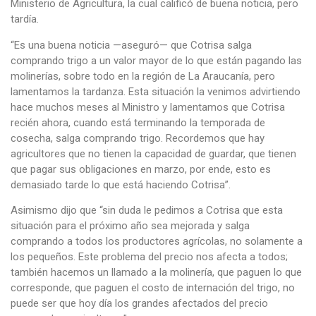
Ministerio de Agricultura, la cual calificó de buena noticia, pero
tardía.
“Es una buena noticia —aseguró— que Cotrisa salga
comprando trigo a un valor mayor de lo que están pagando las
molinerías, sobre todo en la región de La Araucanía, pero
lamentamos la tardanza. Esta situación la venimos advirtiendo
hace muchos meses al Ministro y lamentamos que Cotrisa
recién ahora, cuando está terminando la temporada de
cosecha, salga comprando trigo. Recordemos que hay
agricultores que no tienen la capacidad de guardar, que tienen
que pagar sus obligaciones en marzo, por ende, esto es
demasiado tarde lo que está haciendo Cotrisa”.
Asimismo dijo que “sin duda le pedimos a Cotrisa que esta
situación para el próximo año sea mejorada y salga
comprando a todos los productores agrícolas, no solamente a
los pequeños. Este problema del precio nos afecta a todos;
también hacemos un llamado a la molinería, que paguen lo que
corresponde, que paguen el costo de internación del trigo, no
puede ser que hoy día los grandes afectados del precio