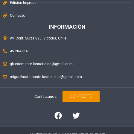
Edición Impresa
Contacto
INFORMACIÓN
Av. Conf. Suiza 895, Victoria, Chile
45 2841543
gbustamante.lasnoticias@gmail.com
miguelbustamante.lasnoticias@gmail.com
CONTACTO
Contáctanos
Las Noticias de Malleco © 2026 | Desarrollador por
Uno Publicidad