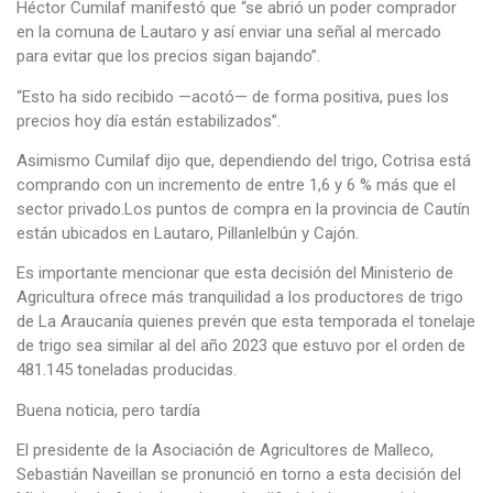
Héctor Cumilaf manifestó que “se abrió un poder comprador
en la comuna de Lautaro y así enviar una señal al mercado
para evitar que los precios sigan bajando”.
“Esto ha sido recibido —acotó— de forma positiva, pues los
precios hoy día están estabilizados”.
Asimismo Cumilaf dijo que, dependiendo del trigo, Cotrisa está
comprando con un incremento de entre 1,6 y 6 % más que el
sector privado.Los puntos de compra en la provincia de Cautín
están ubicados en Lautaro, Pillanlelbún y Cajón.
Es importante mencionar que esta decisión del Ministerio de
Agricultura ofrece más tranquilidad a los productores de trigo
de La Araucanía quienes prevén que esta temporada el tonelaje
de trigo sea similar al del año 2023 que estuvo por el orden de
481.145 toneladas producidas.
Buena noticia, pero tardía
El presidente de la Asociación de Agricultores de Malleco,
Sebastián Naveillan se pronunció en torno a esta decisión del