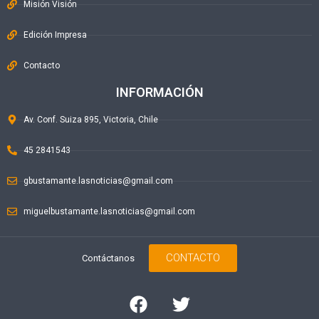
Misión Visión
Edición Impresa
Contacto
INFORMACIÓN
Av. Conf. Suiza 895, Victoria, Chile
45 2841543
gbustamante.lasnoticias@gmail.com
miguelbustamante.lasnoticias@gmail.com
CONTACTO
Contáctanos