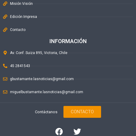
Misión Visión
Edición Impresa
Contacto
INFORMACIÓN
Av. Conf. Suiza 895, Victoria, Chile
45 2841543
gbustamante.lasnoticias@gmail.com
miguelbustamante.lasnoticias@gmail.com
CONTACTO
Contáctanos