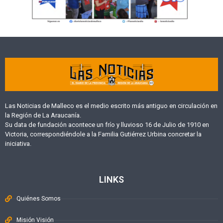
Las Noticias de Malleco es el medio escrito más antiguo en circulación en
la Región de La Araucanía.
Su data de fundación acontece un frío y lluvioso 16 de Julio de 1910 en
Victoria, correspondiéndole a la Familia Gutiérrez Urbina concretar la
iniciativa.
LINKS
Quiénes Somos
Misión Visión