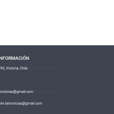
INFORMACIÓN
95, Victoria, Chile
snoticias@gmail.com
te.lasnoticias@gmail.com