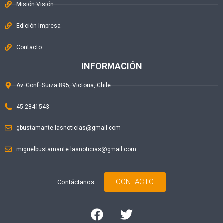
Misión Visión
Edición Impresa
Contacto
INFORMACIÓN
Av. Conf. Suiza 895, Victoria, Chile
45 2841543
gbustamante.lasnoticias@gmail.com
miguelbustamante.lasnoticias@gmail.com
CONTACTO
Contáctanos