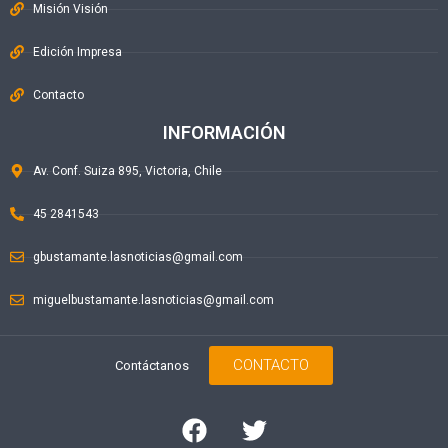
Misión Visión
Edición Impresa
Contacto
INFORMACIÓN
Av. Conf. Suiza 895, Victoria, Chile
45 2841543
gbustamante.lasnoticias@gmail.com
miguelbustamante.lasnoticias@gmail.com
CONTACTO
Contáctanos