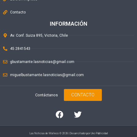
Contacto
INFORMACIÓN
Av. Conf. Suiza 895, Victoria, Chile
45 2841543
gbustamante.lasnoticias@gmail.com
miguelbustamante.lasnoticias@gmail.com
CONTACTO
Contáctanos
Las Noticias de Malleco © 2026 | Desarrollador por
Uno Publicidad