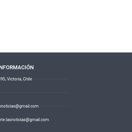
INFORMACIÓN
95, Victoria, Chile
snoticias@gmail.com
te.lasnoticias@gmail.com