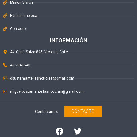
Misión Visión
Edición Impresa
Contacto
INFORMACIÓN
Av. Conf. Suiza 895, Victoria, Chile
45 2841543
gbustamante.lasnoticias@gmail.com
miguelbustamante.lasnoticias@gmail.com
CONTACTO
Contáctanos