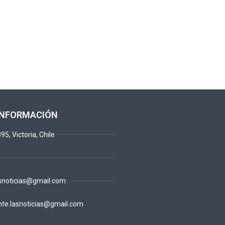
INFORMACIÓN
95, Victoria, Chile
snoticias@gmail.com
te.lasnoticias@gmail.com