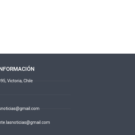
INFORMACIÓN
95, Victoria, Chile
snoticias@gmail.com
te.lasnoticias@gmail.com