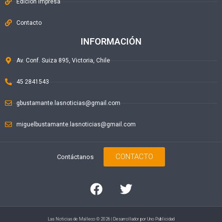
Edición Impresa
Contacto
INFORMACIÓN
Av. Conf. Suiza 895, Victoria, Chile
45 2841543
gbustamante.lasnoticias@gmail.com
miguelbustamante.lasnoticias@gmail.com
CONTACTO
Contáctanos
Las Noticias de Malleco © 2026 | Desarrollador por
Uno Publicidad