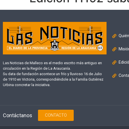
Quié
Misió
Edici
Las Noticias de Malleco es el medio escrito más antiguo en
circulación en la Región de La Araucanía.
Su data de fundación acontece un frío y lluvioso 16 de Julio
Cont
de 1910 en Victoria, correspondiéndole a la Familia Gutiérrez
Urbina concretar la iniciativa.
Contáctanos
CONTACTO