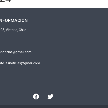
INFORMACIÓN
95, Victoria, Chile
snoticias@gmail.com
te.lasnoticias@gmail.com