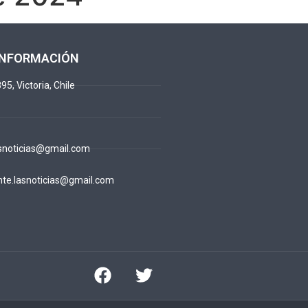
INFORMACIÓN
95, Victoria, Chile
snoticias@gmail.com
te.lasnoticias@gmail.com