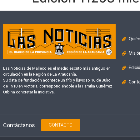
Quié
Misió
Edici
Las Noticias de Malleco es el medio escrito más antiguo en
circulación en la Región de La Araucanía.
Su data de fundación acontece un frío y lluvioso 16 de Julio
Cont
de 1910 en Victoria, correspondiéndole a la Familia Gutiérrez
Urbina concretar la iniciativa.
Contáctanos
CONTACTO