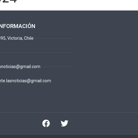
INFORMACIÓN
95, Victoria, Chile
snoticias@gmail.com
te.lasnoticias@gmail.com