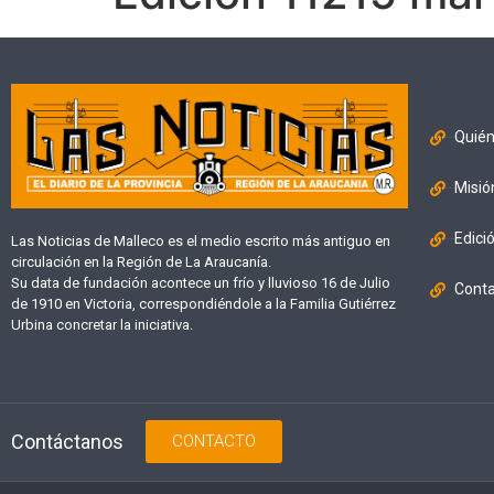
Quié
Misió
Edici
Las Noticias de Malleco es el medio escrito más antiguo en
circulación en la Región de La Araucanía.
Su data de fundación acontece un frío y lluvioso 16 de Julio
Cont
de 1910 en Victoria, correspondiéndole a la Familia Gutiérrez
Urbina concretar la iniciativa.
Contáctanos
CONTACTO