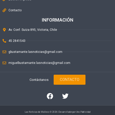
Contacto
INFORMACIÓN
Av. Conf. Suiza 895, Victoria, Chile
45 2841543
gbustamante.lasnoticias@gmail.com
miguelbustamante.lasnoticias@gmail.com
CONTACTO
Contáctanos
Las Noticias de Malleco © 2026 | Desarrollador por
Uno Publicidad