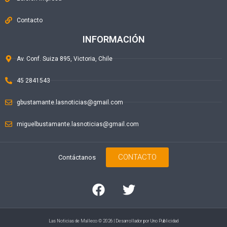
Contacto
INFORMACIÓN
Av. Conf. Suiza 895, Victoria, Chile
45 2841543
gbustamante.lasnoticias@gmail.com
miguelbustamante.lasnoticias@gmail.com
CONTACTO
Contáctanos
Las Noticias de Malleco © 2026 | Desarrollador por
Uno Publicidad