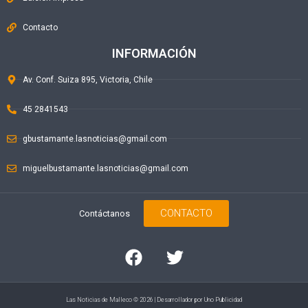
Contacto
INFORMACIÓN
Av. Conf. Suiza 895, Victoria, Chile
45 2841543
gbustamante.lasnoticias@gmail.com
miguelbustamante.lasnoticias@gmail.com
CONTACTO
Contáctanos
Las Noticias de Malleco © 2026 | Desarrollador por
Uno Publicidad