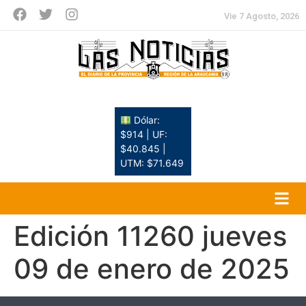
Vie 7 Agosto, 2026
Dólar:
$914 | UF:
$40.845 |
UTM: $71.649
Edición 11260 jueves
09 de enero de 2025