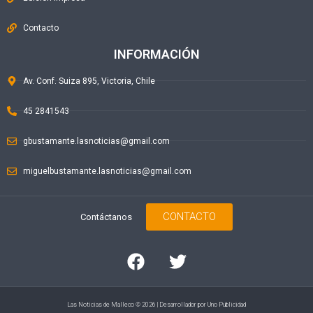
Contacto
INFORMACIÓN
Av. Conf. Suiza 895, Victoria, Chile
45 2841543
gbustamante.lasnoticias@gmail.com
miguelbustamante.lasnoticias@gmail.com
CONTACTO
Contáctanos
Las Noticias de Malleco © 2026 | Desarrollador por
Uno Publicidad