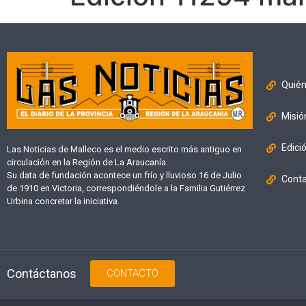
Quié
Misió
Edici
Las Noticias de Malleco es el medio escrito más antiguo en
circulación en la Región de La Araucanía.
Su data de fundación acontece un frío y lluvioso 16 de Julio
Cont
de 1910 en Victoria, correspondiéndole a la Familia Gutiérrez
Urbina concretar la iniciativa.
Contáctanos
CONTACTO