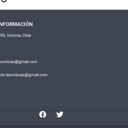
INFORMACIÓN
95, Victoria, Chile
snoticias@gmail.com
te.lasnoticias@gmail.com