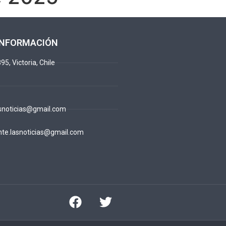
INFORMACIÓN
95, Victoria, Chile
snoticias@gmail.com
te.lasnoticias@gmail.com