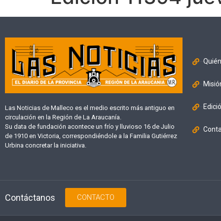
Quié
Misió
Edici
Las Noticias de Malleco es el medio escrito más antiguo en
circulación en la Región de La Araucanía.
Su data de fundación acontece un frío y lluvioso 16 de Julio
Cont
de 1910 en Victoria, correspondiéndole a la Familia Gutiérrez
Urbina concretar la iniciativa.
Contáctanos
CONTACTO