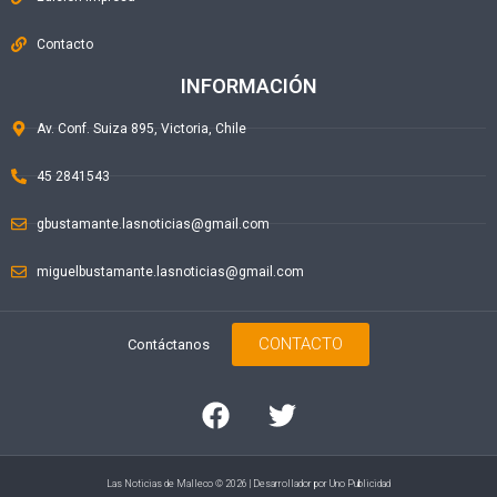
Contacto
INFORMACIÓN
Av. Conf. Suiza 895, Victoria, Chile
45 2841543
gbustamante.lasnoticias@gmail.com
miguelbustamante.lasnoticias@gmail.com
CONTACTO
Contáctanos
Las Noticias de Malleco © 2026 | Desarrollador por
Uno Publicidad