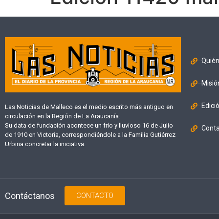
Quié
Misió
Edici
Las Noticias de Malleco es el medio escrito más antiguo en
circulación en la Región de La Araucanía.
Su data de fundación acontece un frío y lluvioso 16 de Julio
Cont
de 1910 en Victoria, correspondiéndole a la Familia Gutiérrez
Urbina concretar la iniciativa.
Contáctanos
CONTACTO