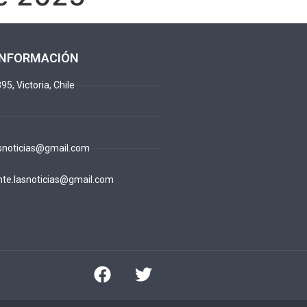
INFORMACIÓN
95, Victoria, Chile
snoticias@gmail.com
te.lasnoticias@gmail.com