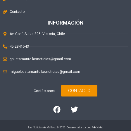
Contacto
INFORMACIÓN
Av. Conf. Suiza 895, Victoria, Chile
45 2841543
gbustamante.lasnoticias@gmail.com
miguelbustamante.lasnoticias@gmail.com
CONTACTO
Contáctanos
Las Noticias de Malleco © 2026 | Desarrollador por
Uno Publicidad