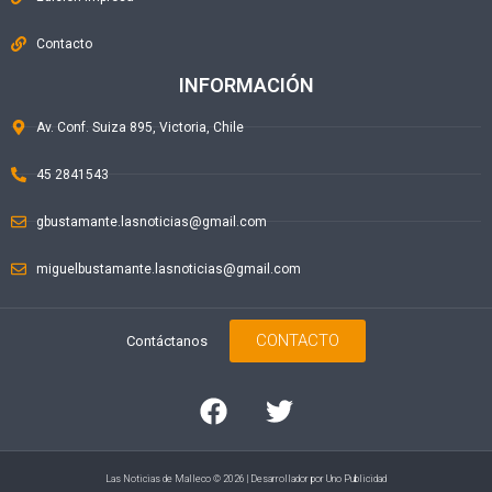
Contacto
INFORMACIÓN
Av. Conf. Suiza 895, Victoria, Chile
45 2841543
gbustamante.lasnoticias@gmail.com
miguelbustamante.lasnoticias@gmail.com
CONTACTO
Contáctanos
Las Noticias de Malleco © 2026 | Desarrollador por
Uno Publicidad