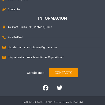
Contacto
INFORMACIÓN
Av. Conf. Suiza 895, Victoria, Chile
45 2841543
gbustamante.lasnoticias@gmail.com
miguelbustamante.lasnoticias@gmail.com
CONTACTO
Contáctanos
Las Noticias de Malleco © 2026 | Desarrollador por
Uno Publicidad