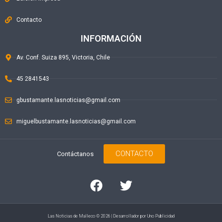
Contacto
INFORMACIÓN
Av. Conf. Suiza 895, Victoria, Chile
45 2841543
gbustamante.lasnoticias@gmail.com
miguelbustamante.lasnoticias@gmail.com
CONTACTO
Contáctanos
Las Noticias de Malleco © 2026 | Desarrollador por
Uno Publicidad