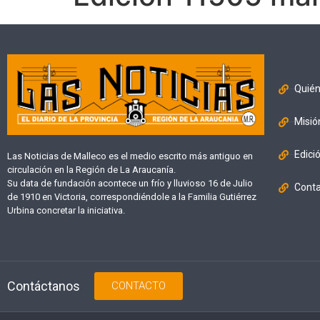
Quié
Misió
Edici
Las Noticias de Malleco es el medio escrito más antiguo en
circulación en la Región de La Araucanía.
Su data de fundación acontece un frío y lluvioso 16 de Julio
Cont
de 1910 en Victoria, correspondiéndole a la Familia Gutiérrez
Urbina concretar la iniciativa.
Contáctanos
CONTACTO