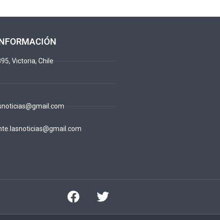
INFORMACIÓN
95, Victoria, Chile
snoticias@gmail.com
te.lasnoticias@gmail.com