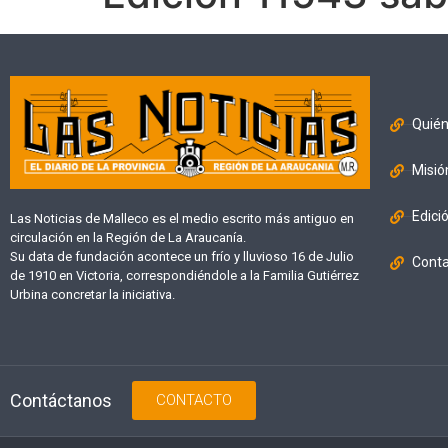
Quié
Misió
Edici
Las Noticias de Malleco es el medio escrito más antiguo en
circulación en la Región de La Araucanía.
Su data de fundación acontece un frío y lluvioso 16 de Julio
Cont
de 1910 en Victoria, correspondiéndole a la Familia Gutiérrez
Urbina concretar la iniciativa.
Contáctanos
CONTACTO