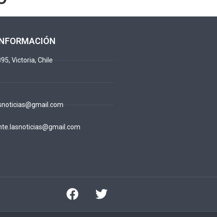
INFORMACIÓN
95, Victoria, Chile
snoticias@gmail.com
te.lasnoticias@gmail.com