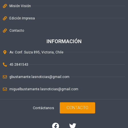
Misión Visión
Edición Impresa
Contacto
INFORMACIÓN
Av. Conf. Suiza 895, Victoria, Chile
45 2841543
gbustamante.lasnoticias@gmail.com
miguelbustamante.lasnoticias@gmail.com
CONTACTO
Contáctanos