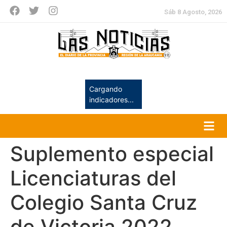
Sáb 8 Agosto, 2026
Cargando
indicadores...
Suplemento especial
Licenciaturas del
Colegio Santa Cruz
de Victoria 2022