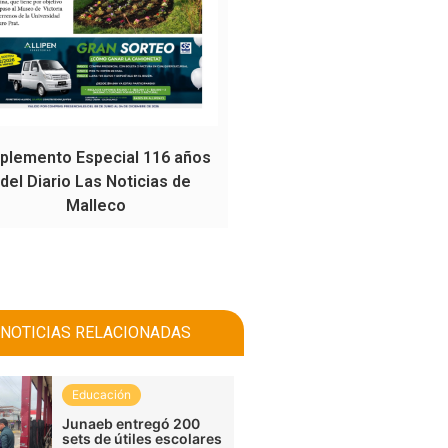
plemento Especial 116 años
del Diario Las Noticias de
Malleco
NOTICIAS RELACIONADAS
Educación
Junaeb entregó 200
sets de útiles escolares