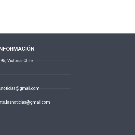
INFORMACIÓN
95, Victoria, Chile
snoticias@gmail.com
te.lasnoticias@gmail.com