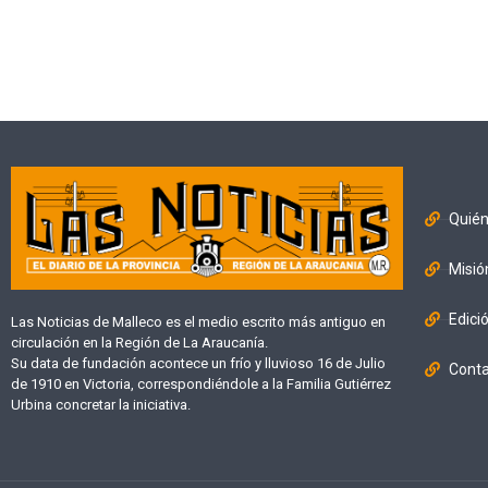
Quié
Misió
Edici
Las Noticias de Malleco es el medio escrito más antiguo en
circulación en la Región de La Araucanía.
Su data de fundación acontece un frío y lluvioso 16 de Julio
Cont
de 1910 en Victoria, correspondiéndole a la Familia Gutiérrez
Urbina concretar la iniciativa.