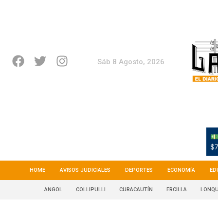
Sáb 8 Agosto, 2026
💵
$7
HOME
AVISOS JUDICIALES
DEPORTES
ECONOMÍA
ED
ANGOL
COLLIPULLI
CURACAUTÍN
ERCILLA
LONQU