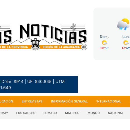
 Dólar: $914 | UF: $40.845 | UTM:
1.649
UCACIÓN
ENTREVISTAS
INFORMACIÓN GENERAL
INTERNACIONAL
IMAY
LOS SAUCES
LUMACO
MALLECO
MUNDO
NACIONAL