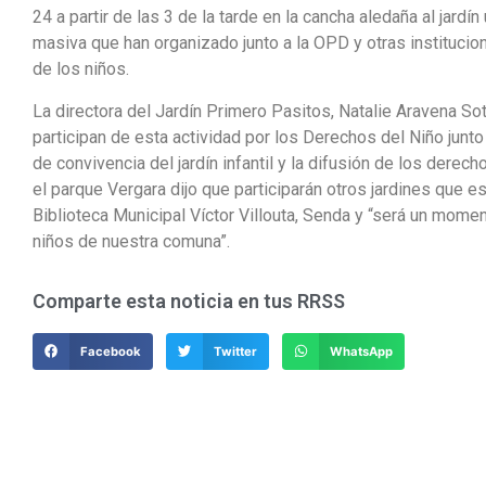
24 a partir de las 3 de la tarde en la cancha aledaña al jardí
masiva que han organizado junto a la OPD y otras institucio
de los niños.
La directora del Jardín Primero Pasitos, Natalie Aravena So
participan de esta actividad por los Derechos del Niño junto
de convivencia del jardín infantil y la difusión de los derech
el parque Vergara dijo que participarán otros jardines que está
Biblioteca Municipal Víctor Villouta, Senda y “será un mome
niños de nuestra comuna”.
Comparte esta noticia en tus RRSS
Facebook
Twitter
WhatsApp