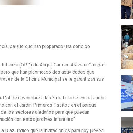
ncia, para lo que han preparado una serie de
de Infancia (OPD) de Angol, Carmen Aravena Campos
 pero que han planificado dos actividades que
ravés de la Oficina Municipal se le garantizan sus
l 24 de noviembre a las 3 de la tarde con el Jardín
ana con el Jardín Primeros Pasitos en el parque
s de los sectores aledaños para que puedan
nación con estos jardines infantiles”.
ia Díaz, indicó que la invitación es para hoy jueves