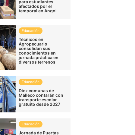
para estudiantes
afectados por el
temporal en Angol
Educación
Técnicos en
Agropecuario
consolidan sus
conocimientos en
jornada práctica en
diversos terrenos
Educación
Diez comunas de
Malleco contarán con
transporte escolar
gratuito desde 2027
Educación
Jornada de Puertas