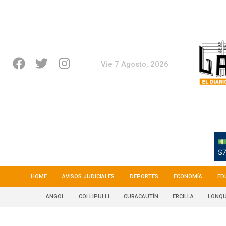
Vie 7 Agosto, 2026
💵
$7
HOME
AVISOS JUDICIALES
DEPORTES
ECONOMÍA
ED
ANGOL
COLLIPULLI
CURACAUTÍN
ERCILLA
LONQU