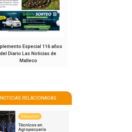
plemento Especial 116 años
del Diario Las Noticias de
Malleco
NOTICIAS RELACIONADAS
Educación
Técnicos en
Agropecuario