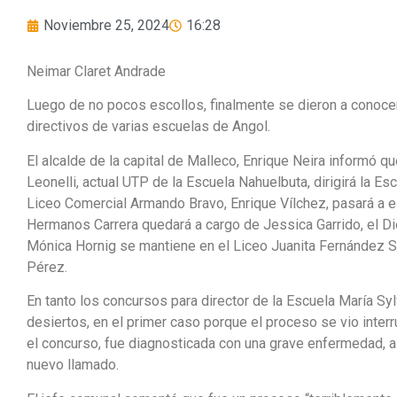
Noviembre 25, 2024
16:28
Neimar Claret Andrade
Luego de no pocos escollos, finalmente se dieron a conoce
directivos de varias escuelas de Angol.
El alcalde de la capital de Malleco, Enrique Neira informó 
Leonelli, actual UTP de la Escuela Nahuelbuta, dirigirá la Esc
Liceo Comercial Armando Bravo, Enrique Vílchez, pasará a es
Hermanos Carrera quedará a cargo de Jessica Garrido, el Di
Mónica Hornig se mantiene en el Liceo Juanita Fernández So
Pérez.
En tanto los concursos para director de la Escuela María Sy
desiertos, en el primer caso porque el proceso se vio interru
el concurso, fue diagnosticada con una grave enfermedad, a
nuevo llamado.