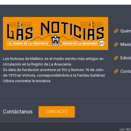
Quié
Misió
Edici
Las Noticias de Malleco es el medio escrito más antiguo en
circulación en la Región de La Araucanía.
Su data de fundación acontece un frío y lluvioso 16 de Julio
Cont
de 1910 en Victoria, correspondiéndole a la Familia Gutiérrez
Urbina concretar la iniciativa.
Contáctanos
CONTACTO
Las Not