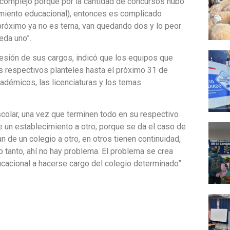
 complejo porque por la cantidad de concursos hubo
imiento educacional), entonces es complicado
 próximo ya no es terna, van quedando dos y lo peor
eda uno”.
esión de sus cargos, indicó que los equipos que
s respectivos planteles hasta el próximo 31 de
adémicos, las licenciaturas y los temas
scolar, una vez que terminen todo en su respectivo
e un establecimiento a otro, porque se da el caso de
 de un colegio a otro, en otros tienen continuidad,
 tanto, ahí no hay problema. El problema se crea
cacional a hacerse cargo del colegio determinado”.