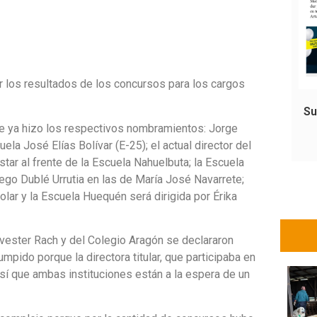
r los resultados de los concursos para los cargos
Su
que ya hizo los respectivos nombramientos: Jorge
uela José Elías Bolívar (E-25); el actual director del
tar al frente de la Escuela Nahuelbuta; la Escuela
ego Dublé Urrutia en las de María José Navarrete;
lar y la Escuela Huequén será dirigida por Érika
lvester Rach y del Colegio Aragón se declararon
mpido porque la directora titular, que participaba en
sí que ambas instituciones están a la espera de un