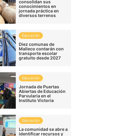
consolidan sus
conocimientos en
jornada práctica en
diversos terrenos
Educación
Diez comunas de
Malleco contarán con
transporte escolar
gratuito desde 2027
Educación
Jornada de Puertas
Abiertas de Educación
Parvularia en el
Instituto Victoria
Educación
La comunidad se abre a
identificar recursos y