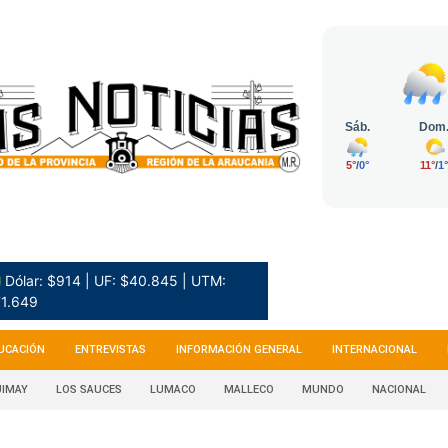
 Dólar: $914 | UF: $40.845 | UTM:
1.649
UCACIÓN
ENTREVISTAS
INFORMACIÓN GENERAL
INTERNACIONAL
IMAY
LOS SAUCES
LUMACO
MALLECO
MUNDO
NACIONAL