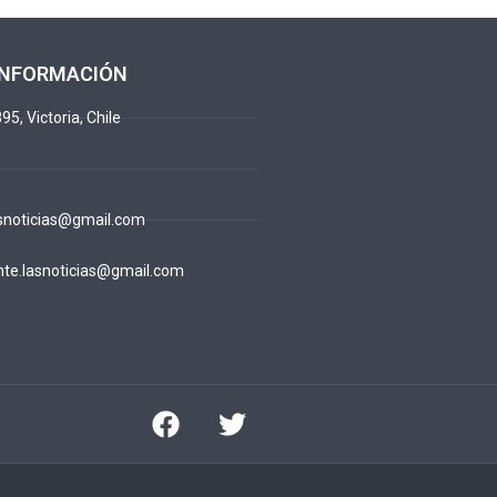
INFORMACIÓN
95, Victoria, Chile
snoticias@gmail.com
te.lasnoticias@gmail.com