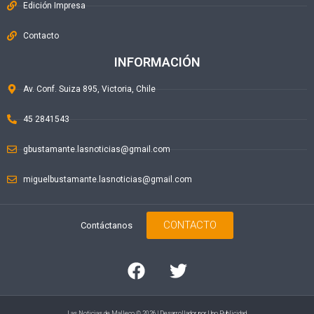
Edición Impresa
Contacto
INFORMACIÓN
Av. Conf. Suiza 895, Victoria, Chile
45 2841543
gbustamante.lasnoticias@gmail.com
miguelbustamante.lasnoticias@gmail.com
CONTACTO
Contáctanos
Las Noticias de Malleco © 2026 | Desarrollador por
Uno Publicidad