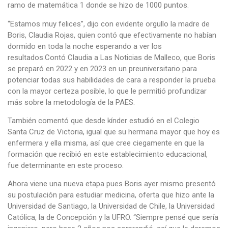
ramo de matemática 1 donde se hizo de 1000 puntos.
“Estamos muy felices”, dijo con evidente orgullo la madre de
Boris, Claudia Rojas, quien contó que efectivamente no habían
dormido en toda la noche esperando a ver los
resultados.Contó Claudia a Las Noticias de Malleco, que Boris
se preparó en 2022 y en 2023 en un preuniversitario para
potenciar todas sus habilidades de cara a responder la prueba
con la mayor certeza posible, lo que le permitió profundizar
más sobre la metodología de la PAES.
También comentó que desde kínder estudió en el Colegio
Santa Cruz de Victoria, igual que su hermana mayor que hoy es
enfermera y ella misma, así que cree ciegamente en que la
formación que recibió en este establecimiento educacional,
fue determinante en este proceso.
Ahora viene una nueva etapa pues Boris ayer mismo presentó
su postulación para estudiar medicina, oferta que hizo ante la
Universidad de Santiago, la Universidad de Chile, la Universidad
Católica, la de Concepción y la UFRO. “Siempre pensé que sería