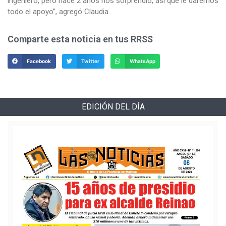
ingeniero, pero hace 2 años nos sorprendió, así que le daremos
todo el apoyo”, agregó Claudia.
Comparte esta noticia en tus RRSS
Facebook
Twitter
WhatsApp
EDICIÓN DEL DÍA